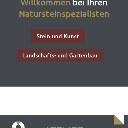
Willkommen
bei Ihren
Natursteinspezialisten
Stein und Kunst
Landschafts- und Gartenbau