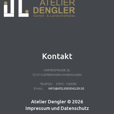
Kontakt
HÄRTENSTRASSE 20,
72127 KUSTERDINGEN-IMMENHAUSEN
TELEFON:
07072 - 1263395
E-MAIL:
INFO@ATELIERDENGLER.DE
Atelier Dengler ©
2026
Impressum
und
Datenschutz